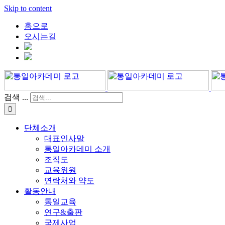
Skip to content
홈으로
오시는길
검색 ...
단체소개
대표인사말
통일아카데미 소개
조직도
교육위원
연락처와 약도
활동안내
통일교육
연구&출판
국제사업