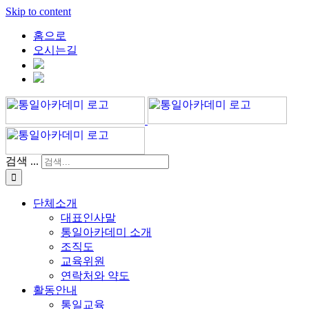
Skip to content
홈으로
오시는길
검색 ...
단체소개
대표인사말
통일아카데미 소개
조직도
교육위원
연락처와 약도
활동안내
통일교육