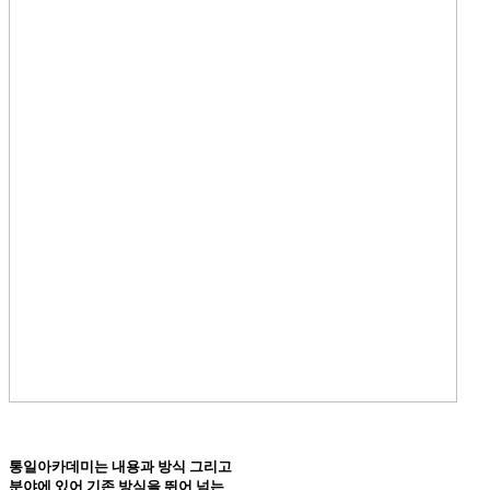
통일아카데미
는 내용과 방식 그리고
분야에 있어 기존 방식을 뛰어 넘는