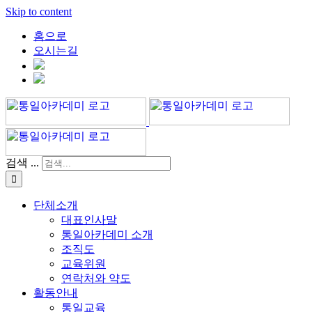
Skip to content
홈으로
오시는길
검색 ...
단체소개
대표인사말
통일아카데미 소개
조직도
교육위원
연락처와 약도
활동안내
통일교육