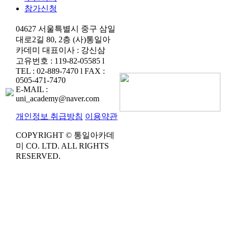
참가신청
04627 서울특별시 중구 삼일
대로2길 80, 2층 (사)통일아
카데미 대표이사 : 강신삼
고유번호 : 119-82-05585 l
TEL : 02-889-7470 l FAX :
0505-471-7470
E-MAIL :
uni_academy@naver.com
개인정보 취급방침
이용약관
COPYRIGHT © 통일아카데
미 CO. LTD. ALL RIGHTS
RESERVED.