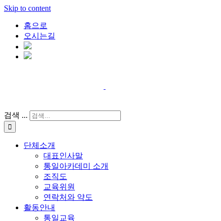
Skip to content
홈으로
오시는길
검색 ...
단체소개
대표인사말
통일아카데미 소개
조직도
교육위원
연락처와 약도
활동안내
통일교육